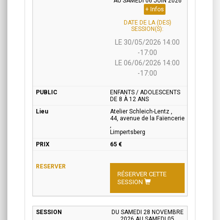
AU SAMEDI 06 JUIN 2026
+ Infos
DATE DE LA (DES)
SESSION(S):
LE 30/05/2026 14:00
-17:00
LE 06/06/2026 14:00
-17:00
ENFANTS / ADOLESCENTS
DE 8 À 12 ANS
Atelier Schleich-Lentz ,
44, avenue de la Faïencerie
,
Limpertsberg
65 €
RÉSERVER CETTE
SESSION
DU SAMEDI 28 NOVEMBRE
2026 AU SAMEDI 05