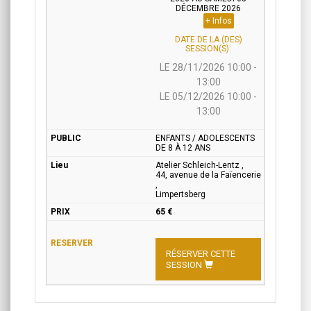
DÉCEMBRE 2026
+ Infos
DATE DE LA (DES)
SESSION(S):
LE 28/11/2026 10:00 -
13:00
LE 05/12/2026 10:00 -
13:00
ENFANTS / ADOLESCENTS
DE 8 À 12 ANS
Atelier Schleich-Lentz ,
44, avenue de la Faïencerie
,
Limpertsberg
65 €
RÉSERVER CETTE
SESSION