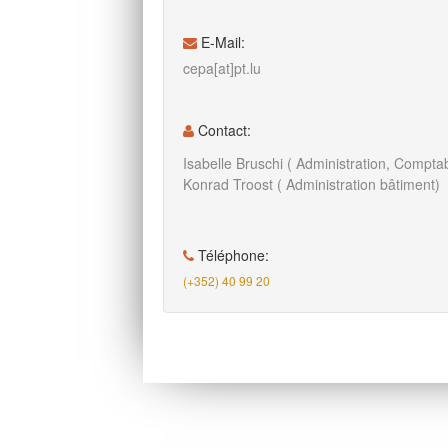
E-Mail:
cepa[at]pt.lu
Contact:
Isabelle Bruschi ( Administration, Comptabi
Konrad Troost ( Administration bâtiment)
Téléphone:
(+352) 40 99 20