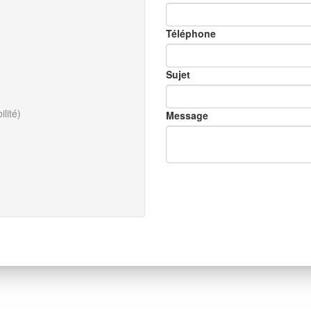
Téléphone
Sujet
lité)
Message