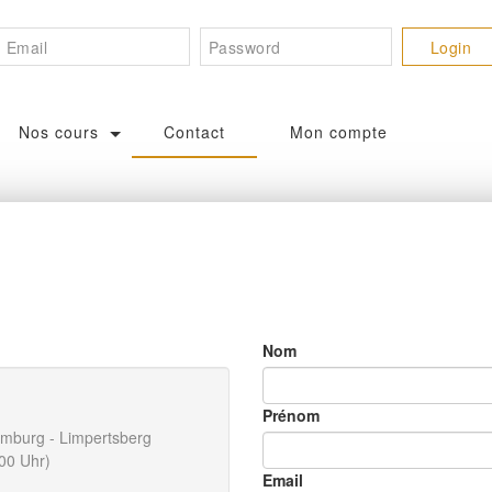
Nos cours
Contact
Mon compte
Nom
Prénom
emburg - Limpertsberg
.00 Uhr)
Email