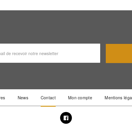
res
News
Contact
Mon compte
Mentions léga