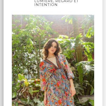
LUMIÈRE, REGARD ET
INTENTION