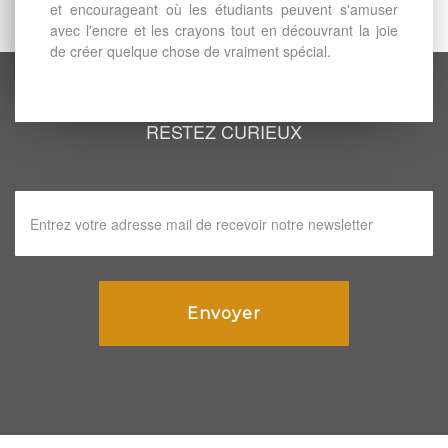
et encourageant où les étudiants peuvent s'amuser
avec l'encre et les crayons tout en découvrant la joie
de créer quelque chose de vraiment spécial.
RESTEZ CURIEUX