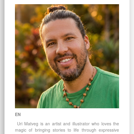
EN
Uri Matveg is an artist and illustrator who loves the
magic of bringing stories to life through expressive