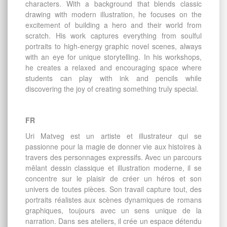
characters. With a background that blends classic
drawing with modern illustration, he focuses on the
excitement of building a hero and their world from
scratch. His work captures everything from soulful
portraits to high-energy graphic novel scenes, always
with an eye for unique storytelling. In his workshops,
he creates a relaxed and encouraging space where
students can play with ink and pencils while
discovering the joy of creating something truly special.
FR
Uri Matveg est un artiste et illustrateur qui se
passionne pour la magie de donner vie aux histoires à
travers des personnages expressifs. Avec un parcours
mêlant dessin classique et illustration moderne, il se
concentre sur le plaisir de créer un héros et son
univers de toutes pièces. Son travail capture tout, des
portraits réalistes aux scènes dynamiques de romans
graphiques, toujours avec un sens unique de la
narration. Dans ses ateliers, il crée un espace détendu