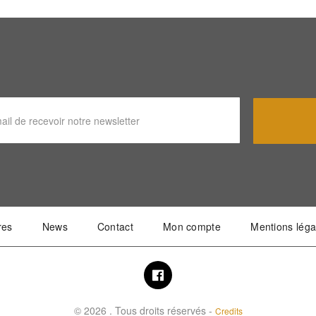
res
News
Contact
Mon compte
Mentions léga
© 2026 . Tous droits réservés -
Credits