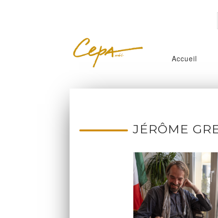
Accueil
JÉRÔME GR