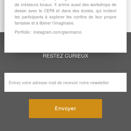
de créateurs locaux. Il anime aussi des workshops de
dessin avec le CEPA et dans des écoles, qui incitent
les participants à explorer les confins de leur propre
fantaisie et à libérer l’imaginaire.
Portfolio : instagram.com/gianmarco
RESTEZ CURIEUX